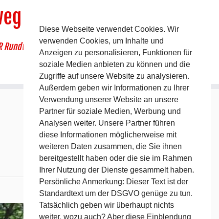
weg
Diese Webseite verwendet Cookies. Wir
verwenden Cookies, um Inhalte und
R Rundwanderweg um Pommelsbrunn
Anzeigen zu personalisieren, Funktionen für
soziale Medien anbieten zu können und die
Zugriffe auf unsere Website zu analysieren.
Außerdem geben wir Informationen zu Ihrer
Verwendung unserer Website an unsere
Partner für soziale Medien, Werbung und
Analysen weiter. Unsere Partner führen
diese Informationen möglicherweise mit
weiteren Daten zusammen, die Sie ihnen
bereitgestellt haben oder die sie im Rahmen
Ihrer Nutzung der Dienste gesammelt haben.
Persönliche Anmerkung: Dieser Text ist der
Standardtext um der DSGVO genüge zu tun.
Tatsächlich geben wir überhaupt nichts
weiter, wozu auch? Aber diese Einblendung