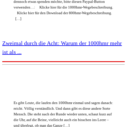
dennoch etwas spenden möchte, bitte diesen Paypal-Button
verwenden…: Klicke hier für die 1000hmr-Wegebeschreibung.
Klicke hier für den Download der 800hmr-Wegebeschreibung.
[…]
Zweimal durch die Acht: Warum der 1000hmr mehr
ist als ...
Es gibt Leute, die laufen den 1000hmr einmal und sagen danach:
reicht. Völlig verständlich. Und dann gibt es diese andere Sorte
Mensch. Die steht nach der Runde wieder unten, schaut kurz auf
die Uhr, auf die Beine, vielleicht auch ein bisschen ins Leere –
und überlegt, ob man das Ganze […]