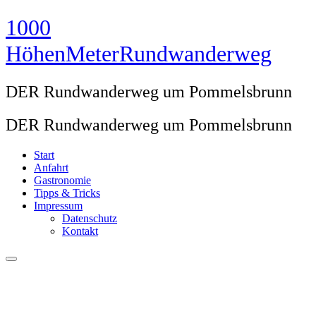
Zum
1000
Inhalt
springen
HöhenMeterRundwanderweg
DER Rundwanderweg um Pommelsbrunn
DER Rundwanderweg um Pommelsbrunn
Start
Anfahrt
Gastronomie
Tipps & Tricks
Impressum
Datenschutz
Kontakt