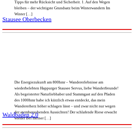
Tipps für mehr Rücksicht und Sicherheit. 1. Auf den Wegen
bleiben – der wichtigste Grundsatz beim Winterwandern Im
Winter […]
Stausee Oberbecken
Die Energiezukunft am 800hmr – Wandererlebnisse am
wiederbelebten Happurger Stausee Servus, liebe Wanderfreunde!
Als begeisterter Naturliebhaber und Stammgast auf den Pfaden
des 1000hmr habe ich kürzlich etwas entdeckt, das mein
Wandererherz höher schlagen lässt – und zwar nicht nur wegen
der atemberaubenden Aussichten! Der schlafende Riese erwacht
Waldbaden 2.0
wieder Bei meiner […]