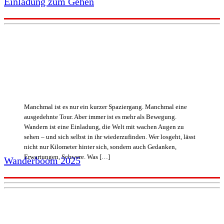
Einladung zum Gehen
Manchmal ist es nur ein kurzer Spaziergang. Manchmal eine
ausgedehnte Tour. Aber immer ist es mehr als Bewegung.
Wandern ist eine Einladung, die Welt mit wachen Augen zu
sehen – und sich selbst in ihr wiederzufinden. Wer losgeht, lässt
nicht nur Kilometer hinter sich, sondern auch Gedanken,
Erwartungen, Schwere. Was […]
Wanderboom 2025