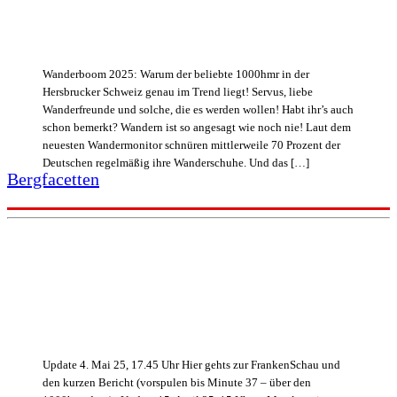
Wanderboom 2025: Warum der beliebte 1000hmr in der
Hersbrucker Schweiz genau im Trend liegt! Servus, liebe
Wanderfreunde und solche, die es werden wollen! Habt ihr’s auch
schon bemerkt? Wandern ist so angesagt wie noch nie! Laut dem
neuesten Wandermonitor schnüren mittlerweile 70 Prozent der
Deutschen regelmäßig ihre Wanderschuhe. Und das […]
Bergfacetten
Update 4. Mai 25, 17.45 Uhr Hier gehts zur FrankenSchau und
den kurzen Bericht (vorspulen bis Minute 37 – über den