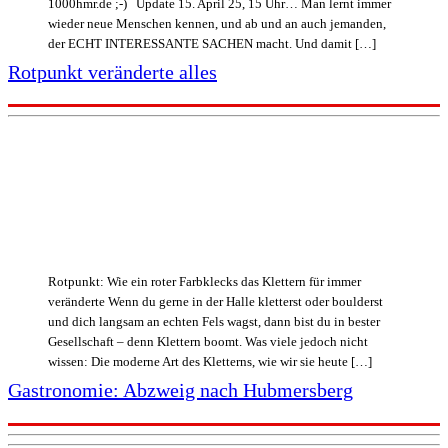
1000hmr.de ;-) Update 15. April 25, 15 Uhr… Man lernt immer
wieder neue Menschen kennen, und ab und an auch jemanden,
der ECHT INTERESSANTE SACHEN macht. Und damit […]
Rotpunkt veränderte alles
Rotpunkt: Wie ein roter Farbklecks das Klettern für immer
veränderte Wenn du gerne in der Halle kletterst oder boulderst
und dich langsam an echten Fels wagst, dann bist du in bester
Gesellschaft – denn Klettern boomt. Was viele jedoch nicht
wissen: Die moderne Art des Kletterns, wie wir sie heute […]
Gastronomie: Abzweig nach Hubmersberg