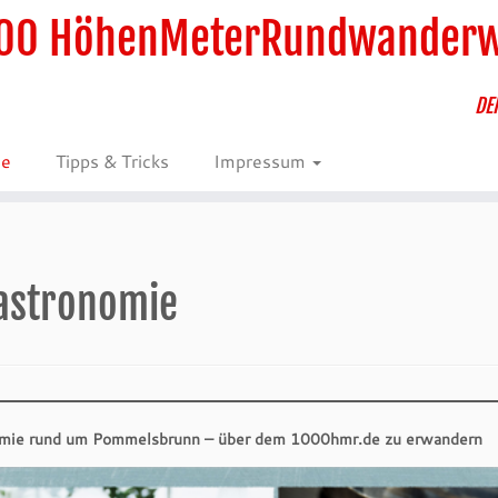
00 HöhenMeterRundwander
DE
ie
Tipps & Tricks
Impressum
astronomie
mie rund um Pommelsbrunn – über dem 1000hmr.de zu erwandern