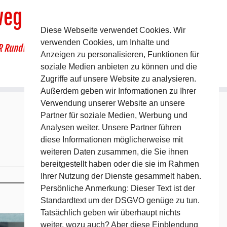
weg
Diese Webseite verwendet Cookies. Wir
verwenden Cookies, um Inhalte und
R Rundwanderweg um Pommelsbrunn
Anzeigen zu personalisieren, Funktionen für
soziale Medien anbieten zu können und die
Zugriffe auf unsere Website zu analysieren.
Außerdem geben wir Informationen zu Ihrer
Verwendung unserer Website an unsere
Partner für soziale Medien, Werbung und
Analysen weiter. Unsere Partner führen
diese Informationen möglicherweise mit
weiteren Daten zusammen, die Sie ihnen
bereitgestellt haben oder die sie im Rahmen
Ihrer Nutzung der Dienste gesammelt haben.
Persönliche Anmerkung: Dieser Text ist der
Standardtext um der DSGVO genüge zu tun.
Tatsächlich geben wir überhaupt nichts
weiter, wozu auch? Aber diese Einblendung