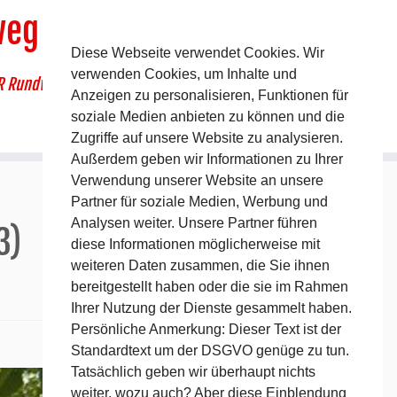
weg
Diese Webseite verwendet Cookies. Wir
verwenden Cookies, um Inhalte und
R Rundwanderweg um Pommelsbrunn
Anzeigen zu personalisieren, Funktionen für
soziale Medien anbieten zu können und die
Zugriffe auf unsere Website zu analysieren.
Außerdem geben wir Informationen zu Ihrer
Verwendung unserer Website an unsere
Partner für soziale Medien, Werbung und
Analysen weiter. Unsere Partner führen
3)
diese Informationen möglicherweise mit
weiteren Daten zusammen, die Sie ihnen
bereitgestellt haben oder die sie im Rahmen
Ihrer Nutzung der Dienste gesammelt haben.
Persönliche Anmerkung: Dieser Text ist der
Standardtext um der DSGVO genüge zu tun.
Tatsächlich geben wir überhaupt nichts
weiter, wozu auch? Aber diese Einblendung