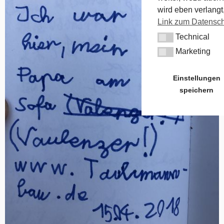
wird eben verlangt,
Link zum Datensc
Technical
Technical
Marketing
Marketing
Einstellungen
speichern