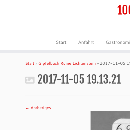
10
Start
Anfahrt
Gastronom
Zum
Inhalt
Start
»
Gipfelbuch Ruine Lichtenstein
»
2017-11-05 1
springen
2017-11-05 19.13.21
← Vorheriges