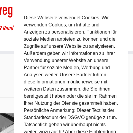
weg
Diese Webseite verwendet Cookies. Wir
verwenden Cookies, um Inhalte und
R Rundwanderweg um Pommelsbrunn
Anzeigen zu personalisieren, Funktionen für
soziale Medien anbieten zu können und die
Zugriffe auf unsere Website zu analysieren.
Außerdem geben wir Informationen zu Ihrer
Verwendung unserer Website an unsere
Partner für soziale Medien, Werbung und
Analysen weiter. Unsere Partner führen
diese Informationen möglicherweise mit
weiteren Daten zusammen, die Sie ihnen
bereitgestellt haben oder die sie im Rahmen
Ihrer Nutzung der Dienste gesammelt haben.
Nächstes →
Persönliche Anmerkung: Dieser Text ist der
Standardtext um der DSGVO genüge zu tun.
Tatsächlich geben wir überhaupt nichts
weiter, wozu auch? Aber diese Einblendung