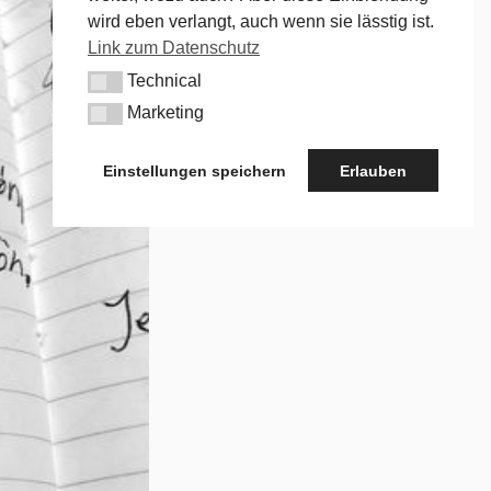
wird eben verlangt, auch wenn sie lässtig ist.
Link zum Datenschutz
Technical
Technical
Marketing
Marketing
Einstellungen speichern
Erlauben