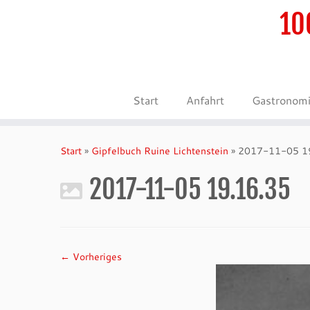
10
Start
Anfahrt
Gastronom
Zum
Inhalt
Start
»
Gipfelbuch Ruine Lichtenstein
»
2017-11-05 1
springen
2017-11-05 19.16.35
← Vorheriges