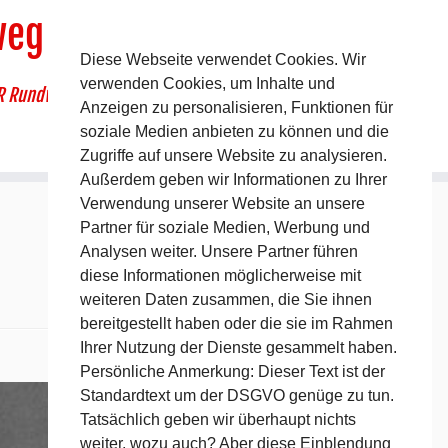
weg
Diese Webseite verwendet Cookies. Wir
verwenden Cookies, um Inhalte und
R Rundwanderweg um Pommelsbrunn
Anzeigen zu personalisieren, Funktionen für
soziale Medien anbieten zu können und die
Zugriffe auf unsere Website zu analysieren.
Außerdem geben wir Informationen zu Ihrer
Verwendung unserer Website an unsere
Partner für soziale Medien, Werbung und
Analysen weiter. Unsere Partner führen
diese Informationen möglicherweise mit
weiteren Daten zusammen, die Sie ihnen
bereitgestellt haben oder die sie im Rahmen
Ihrer Nutzung der Dienste gesammelt haben.
Nächstes →
Persönliche Anmerkung: Dieser Text ist der
Standardtext um der DSGVO genüge zu tun.
Tatsächlich geben wir überhaupt nichts
weiter, wozu auch? Aber diese Einblendung