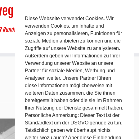
weg
Diese Webseite verwendet Cookies. Wir
verwenden Cookies, um Inhalte und
R Rundwanderweg um Pommelsbrunn
Anzeigen zu personalisieren, Funktionen für
soziale Medien anbieten zu können und die
Zugriffe auf unsere Website zu analysieren.
Außerdem geben wir Informationen zu Ihrer
Verwendung unserer Website an unsere
Partner für soziale Medien, Werbung und
Analysen weiter. Unsere Partner führen
diese Informationen möglicherweise mit
weiteren Daten zusammen, die Sie ihnen
bereitgestellt haben oder die sie im Rahmen
Ihrer Nutzung der Dienste gesammelt haben.
Nächstes →
Persönliche Anmerkung: Dieser Text ist der
Standardtext um der DSGVO genüge zu tun.
Tatsächlich geben wir überhaupt nichts
weiter, wozu auch? Aber diese Einblendung