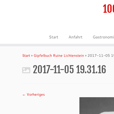
10
Start
Anfahrt
Gastronom
Zum
Inhalt
Start
»
Gipfelbuch Ruine Lichtenstein
»
2017-11-05 1
springen
2017-11-05 19.31.16
← Vorheriges