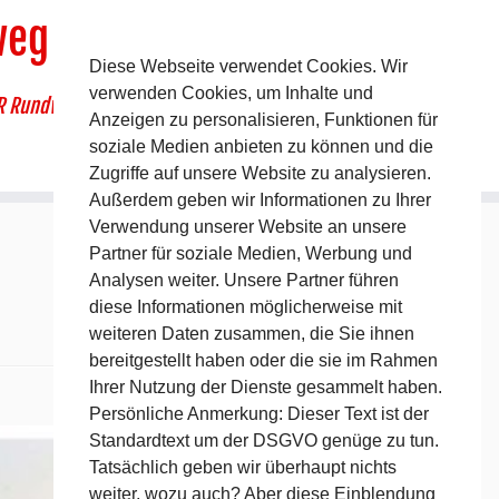
weg
Diese Webseite verwendet Cookies. Wir
verwenden Cookies, um Inhalte und
R Rundwanderweg um Pommelsbrunn
Anzeigen zu personalisieren, Funktionen für
soziale Medien anbieten zu können und die
Zugriffe auf unsere Website zu analysieren.
Außerdem geben wir Informationen zu Ihrer
Verwendung unserer Website an unsere
Partner für soziale Medien, Werbung und
Analysen weiter. Unsere Partner führen
diese Informationen möglicherweise mit
weiteren Daten zusammen, die Sie ihnen
bereitgestellt haben oder die sie im Rahmen
Ihrer Nutzung der Dienste gesammelt haben.
Nächstes →
Persönliche Anmerkung: Dieser Text ist der
Standardtext um der DSGVO genüge zu tun.
Tatsächlich geben wir überhaupt nichts
weiter, wozu auch? Aber diese Einblendung