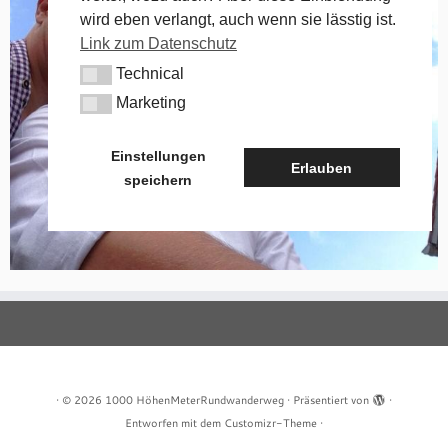
wird eben verlangt, auch wenn sie lässtig ist.
Link zum Datenschutz
Technical
Technical
Marketing
Marketing
Einstellungen
Erlauben
speichern
·
© 2026
1000 HöhenMeterRundwanderweg
·
Präsentiert von
·
Entworfen mit dem
Customizr-Theme
·