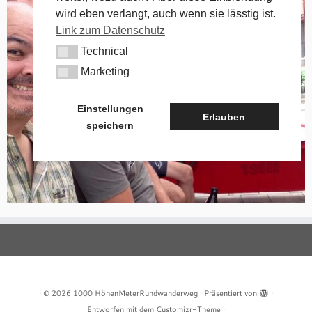
wird eben verlangt, auch wenn sie lässtig ist.
Link zum Datenschutz
Technical
Technical
Marketing
Marketing
Einstellungen
Erlauben
speichern
·
© 2026
1000 HöhenMeterRundwanderweg
·
Präsentiert von
·
Entworfen mit dem
Customizr-Theme
·