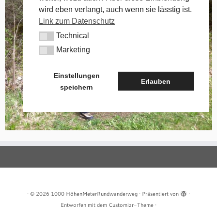
wird eben verlangt, auch wenn sie lässtig ist.
Link zum Datenschutz
Technical
Technical
Marketing
Marketing
Einstellungen
Erlauben
speichern
·
© 2026
1000 HöhenMeterRundwanderweg
·
Präsentiert von
·
Entworfen mit dem
Customizr-Theme
·