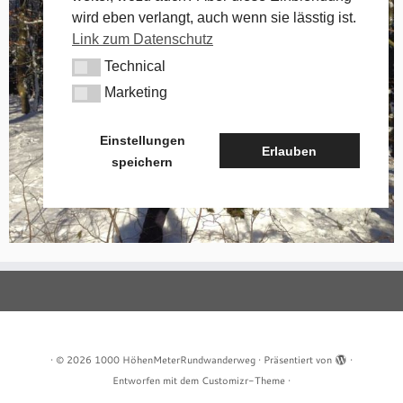
wird eben verlangt, auch wenn sie lässtig ist.
Link zum Datenschutz
Technical
Technical
Marketing
Marketing
Einstellungen
Erlauben
speichern
·
© 2026
1000 HöhenMeterRundwanderweg
·
Präsentiert von
·
Entworfen mit dem
Customizr-Theme
·