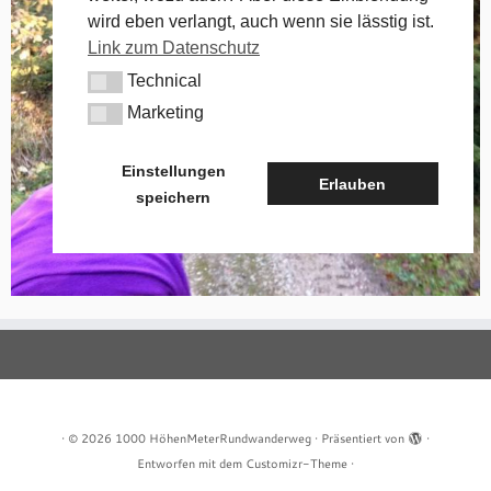
wird eben verlangt, auch wenn sie lässtig ist.
Link zum Datenschutz
Technical
Technical
Marketing
Marketing
Einstellungen
Erlauben
speichern
·
© 2026
1000 HöhenMeterRundwanderweg
·
Präsentiert von
·
Entworfen mit dem
Customizr-Theme
·