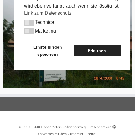
wird eben verlangt, auch wenn sie lässtig ist.
Link zum Datenschutz
Technical
Technical
Marketing
Marketing
Einstellungen
Erlauben
speichern
·
© 2026
1000 HöhenMeterRundwanderweg
·
Präsentiert von
·
Entworfen mit dem
Customizr-Theme
·