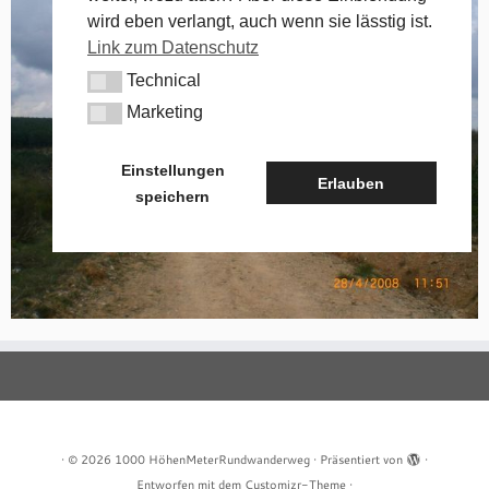
wird eben verlangt, auch wenn sie lässtig ist.
Link zum Datenschutz
Technical
Technical
Marketing
Marketing
Einstellungen
Erlauben
speichern
·
© 2026
1000 HöhenMeterRundwanderweg
·
Präsentiert von
·
Entworfen mit dem
Customizr-Theme
·