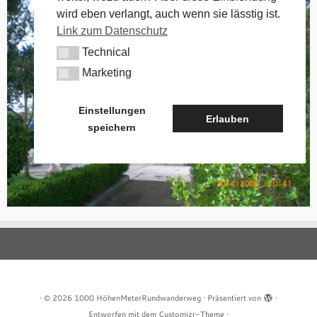
wird eben verlangt, auch wenn sie lässtig ist.
Link zum Datenschutz
Technical
Technical
Marketing
Marketing
Einstellungen
Erlauben
speichern
·
© 2026
1000 HöhenMeterRundwanderweg
·
Präsentiert von
·
Entworfen mit dem
Customizr-Theme
·