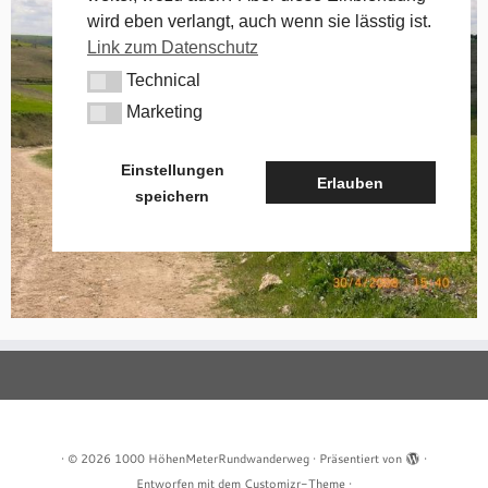
wird eben verlangt, auch wenn sie lässtig ist.
Link zum Datenschutz
Technical
Technical
Marketing
Marketing
Einstellungen
Erlauben
speichern
·
© 2026
1000 HöhenMeterRundwanderweg
·
Präsentiert von
·
Entworfen mit dem
Customizr-Theme
·