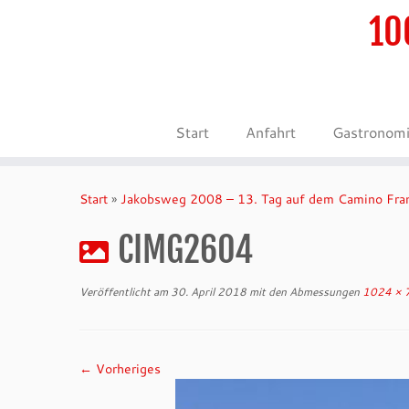
10
Start
Anfahrt
Gastronom
Zum
Inhalt
Start
»
Jakobsweg 2008 – 13. Tag auf dem Camino Fra
springen
CIMG2604
Veröffentlicht am
30. April 2018
mit den Abmessungen
1024 × 
← Vorheriges