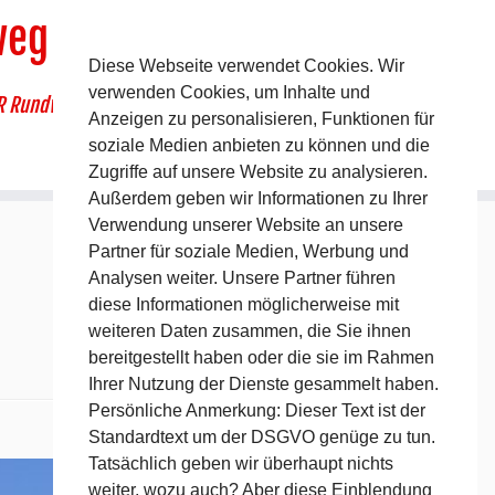
weg
Diese Webseite verwendet Cookies. Wir
verwenden Cookies, um Inhalte und
R Rundwanderweg um Pommelsbrunn
Anzeigen zu personalisieren, Funktionen für
soziale Medien anbieten zu können und die
Zugriffe auf unsere Website zu analysieren.
Außerdem geben wir Informationen zu Ihrer
Verwendung unserer Website an unsere
Partner für soziale Medien, Werbung und
Analysen weiter. Unsere Partner führen
diese Informationen möglicherweise mit
weiteren Daten zusammen, die Sie ihnen
bereitgestellt haben oder die sie im Rahmen
Ihrer Nutzung der Dienste gesammelt haben.
Persönliche Anmerkung: Dieser Text ist der
Standardtext um der DSGVO genüge zu tun.
Nächstes →
Tatsächlich geben wir überhaupt nichts
weiter, wozu auch? Aber diese Einblendung