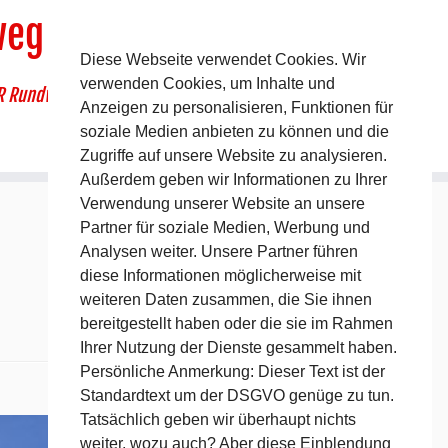
weg
Diese Webseite verwendet Cookies. Wir
verwenden Cookies, um Inhalte und
R Rundwanderweg um Pommelsbrunn
Anzeigen zu personalisieren, Funktionen für
soziale Medien anbieten zu können und die
Zugriffe auf unsere Website zu analysieren.
Außerdem geben wir Informationen zu Ihrer
Verwendung unserer Website an unsere
Partner für soziale Medien, Werbung und
Analysen weiter. Unsere Partner führen
diese Informationen möglicherweise mit
weiteren Daten zusammen, die Sie ihnen
bereitgestellt haben oder die sie im Rahmen
Ihrer Nutzung der Dienste gesammelt haben.
Persönliche Anmerkung: Dieser Text ist der
Standardtext um der DSGVO genüge zu tun.
Nächstes →
Tatsächlich geben wir überhaupt nichts
weiter, wozu auch? Aber diese Einblendung