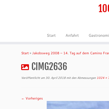
10
Start
Anfahrt
Gastronom
Zum
Inhalt
Start
»
Jakobsweg 2008 – 14. Tag auf dem Camino Fra
springen
CIMG2636
Veröffentlicht am
30. April 2018
mit den Abmessungen
1024 × 
← Vorheriges