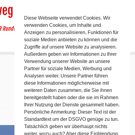
weg
Diese Webseite verwendet Cookies. Wir
verwenden Cookies, um Inhalte und
R Rundwanderweg um Pommelsbrunn
Anzeigen zu personalisieren, Funktionen für
soziale Medien anbieten zu können und die
Zugriffe auf unsere Website zu analysieren.
Außerdem geben wir Informationen zu Ihrer
Verwendung unserer Website an unsere
Partner für soziale Medien, Werbung und
Analysen weiter. Unsere Partner führen
diese Informationen möglicherweise mit
weiteren Daten zusammen, die Sie ihnen
bereitgestellt haben oder die sie im Rahmen
Ihrer Nutzung der Dienste gesammelt haben.
Persönliche Anmerkung: Dieser Text ist der
Standardtext um der DSGVO genüge zu tun.
Nächstes →
Tatsächlich geben wir überhaupt nichts
weiter, wozu auch? Aber diese Einblendung