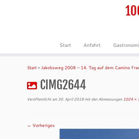
10
Start
Anfahrt
Gastronom
Zum
Inhalt
Start
»
Jakobsweg 2008 – 14. Tag auf dem Camino Fra
springen
CIMG2644
Veröffentlicht am
30. April 2018
mit den Abmessungen
1024 × 
← Vorheriges