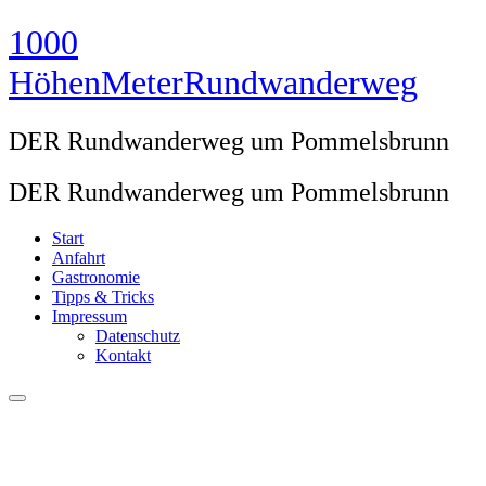
Zum
1000
Inhalt
springen
HöhenMeterRundwanderweg
DER Rundwanderweg um Pommelsbrunn
DER Rundwanderweg um Pommelsbrunn
Start
Anfahrt
Gastronomie
Tipps & Tricks
Impressum
Datenschutz
Kontakt