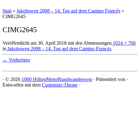
Start
»
Jakobsweg 2008 – 14. Tag auf dem Camino Francés
»
CIMG2645
CIMG2645
Veröffentlicht am
30. April 2018
mit den Abmessungen
1024 × 768
in
Jakobsweg 2008 – 14. Tag auf dem Camino Francés
.
← Vorheriges
·
© 2026
1000 HöhenMeterRundwanderweg
·
Präsentiert von
·
Entworfen mit dem
Customizr-Theme
·