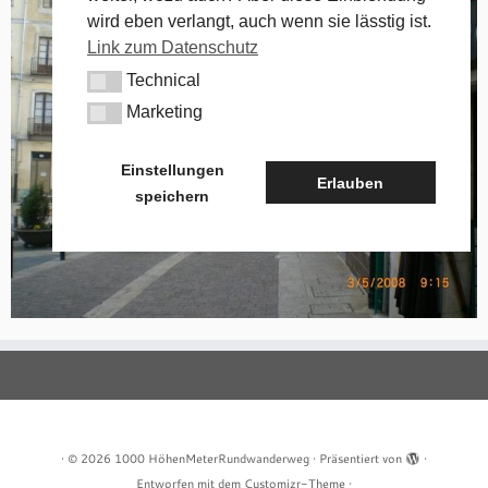
wird eben verlangt, auch wenn sie lässtig ist.
Link zum Datenschutz
Technical
Technical
Marketing
Marketing
Einstellungen
Erlauben
speichern
·
© 2026
1000 HöhenMeterRundwanderweg
·
Präsentiert von
·
Entworfen mit dem
Customizr-Theme
·