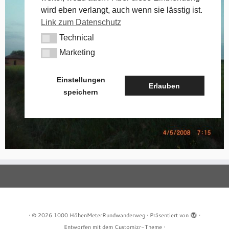
wird eben verlangt, auch wenn sie lässtig ist.
Link zum Datenschutz
Technical
Technical
Marketing
Marketing
Einstellungen
Erlauben
speichern
·
© 2026
1000 HöhenMeterRundwanderweg
·
Präsentiert von
·
Entworfen mit dem
Customizr-Theme
·