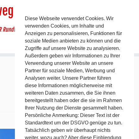
weg
Diese Webseite verwendet Cookies. Wir
verwenden Cookies, um Inhalte und
R Rundwanderweg um Pommelsbrunn
Anzeigen zu personalisieren, Funktionen für
soziale Medien anbieten zu können und die
Zugriffe auf unsere Website zu analysieren.
Außerdem geben wir Informationen zu Ihrer
Verwendung unserer Website an unsere
Partner für soziale Medien, Werbung und
Analysen weiter. Unsere Partner führen
diese Informationen möglicherweise mit
weiteren Daten zusammen, die Sie ihnen
bereitgestellt haben oder die sie im Rahmen
Ihrer Nutzung der Dienste gesammelt haben.
Persönliche Anmerkung: Dieser Text ist der
Standardtext um der DSGVO genüge zu tun.
Nächstes →
Tatsächlich geben wir überhaupt nichts
weiter, wozu auch? Aber diese Einblendung