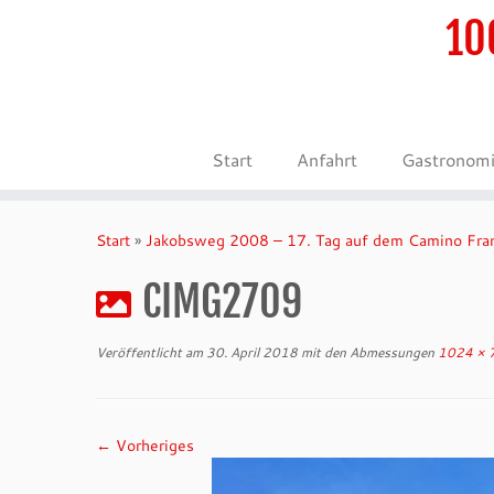
10
Start
Anfahrt
Gastronom
Zum
Inhalt
Start
»
Jakobsweg 2008 – 17. Tag auf dem Camino Fra
springen
CIMG2709
Veröffentlicht am
30. April 2018
mit den Abmessungen
1024 × 
← Vorheriges