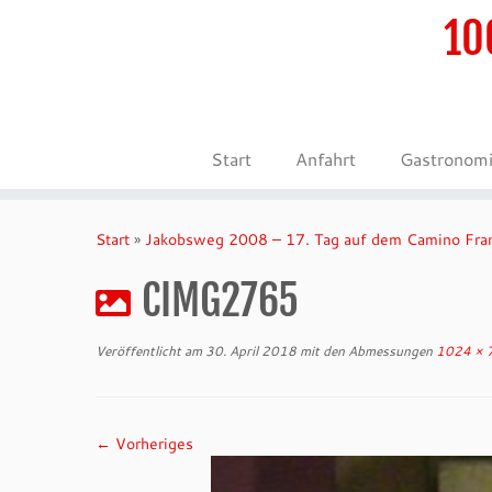
10
Start
Anfahrt
Gastronom
Zum
Inhalt
Start
»
Jakobsweg 2008 – 17. Tag auf dem Camino Fra
springen
CIMG2765
Veröffentlicht am
30. April 2018
mit den Abmessungen
1024 × 
← Vorheriges