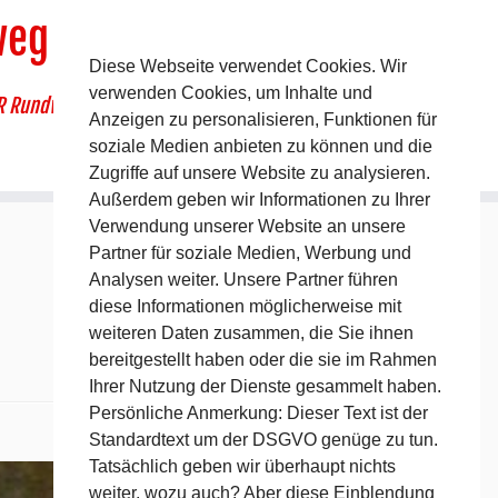
weg
Diese Webseite verwendet Cookies. Wir
verwenden Cookies, um Inhalte und
R Rundwanderweg um Pommelsbrunn
Anzeigen zu personalisieren, Funktionen für
soziale Medien anbieten zu können und die
Zugriffe auf unsere Website zu analysieren.
Außerdem geben wir Informationen zu Ihrer
Verwendung unserer Website an unsere
Partner für soziale Medien, Werbung und
Analysen weiter. Unsere Partner führen
diese Informationen möglicherweise mit
weiteren Daten zusammen, die Sie ihnen
bereitgestellt haben oder die sie im Rahmen
Ihrer Nutzung der Dienste gesammelt haben.
Persönliche Anmerkung: Dieser Text ist der
Standardtext um der DSGVO genüge zu tun.
Nächstes →
Tatsächlich geben wir überhaupt nichts
weiter, wozu auch? Aber diese Einblendung