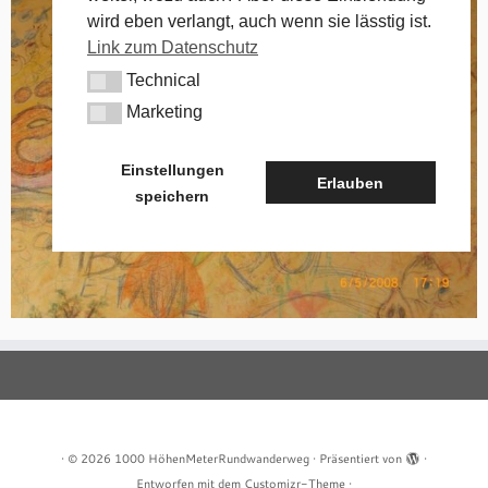
wird eben verlangt, auch wenn sie lässtig ist.
Link zum Datenschutz
Technical
Technical
Marketing
Marketing
Einstellungen
Erlauben
speichern
·
© 2026
1000 HöhenMeterRundwanderweg
·
Präsentiert von
·
Entworfen mit dem
Customizr-Theme
·