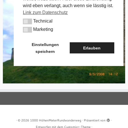
wird eben verlangt, auch wenn sie lässtig ist.
Link zum Datenschutz
Technical
Technical
Marketing
Marketing
Einstellungen
Erlauben
speichern
·
© 2026
1000 HöhenMeterRundwanderweg
·
Präsentiert von
·
Entworfen mit dem
Customizr-Theme
·