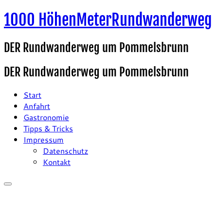
Zum
1000 HöhenMeterRundwanderweg
Inhalt
springen
DER Rundwanderweg um Pommelsbrunn
DER Rundwanderweg um Pommelsbrunn
Start
Anfahrt
Gastronomie
Tipps & Tricks
Impressum
Datenschutz
Kontakt