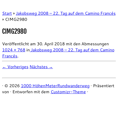
Start
»
Jakobsweg 2008 – 22. Tag auf dem Camino Francés
»
CIMG2980
CIMG2980
Veröffentlicht am
30. April 2018
mit den Abmessungen
1024 × 768
in
Jakobsweg 2008 – 22. Tag auf dem Camino
Francés
.
← Vorheriges
Nächstes →
·
© 2026
1000 HöhenMeterRundwanderweg
·
Präsentiert
von
·
Entworfen mit dem
Customizr-Theme
·