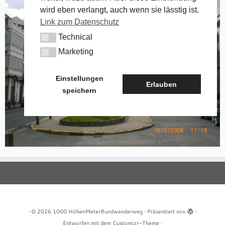
wird eben verlangt, auch wenn sie lässtig ist.
Link zum Datenschutz
Technical
Technical
Marketing
Marketing
Einstellungen
Erlauben
speichern
·
© 2026
1000 HöhenMeterRundwanderweg
·
Präsentiert von
·
Entworfen mit dem
Customizr-Theme
·