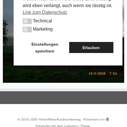
wird eben verlangt, auch wenn sie lässtig ist.
Link zum Datenschutz
Technical
Technical
Marketing
Marketing
Einstellungen
Erlauben
speichern
·
© 2026
1000 HöhenMeterRundwanderweg
·
Präsentiert von
·
Entworfen mit dem
Customizr-Theme
·