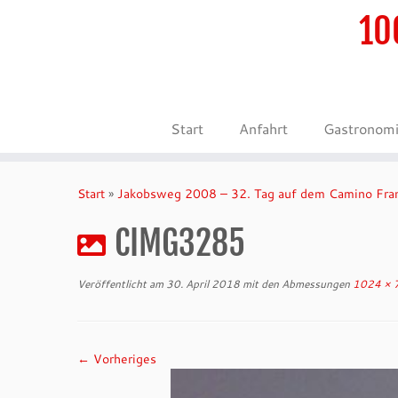
10
Start
Anfahrt
Gastronom
Zum
Inhalt
Start
»
Jakobsweg 2008 – 32. Tag auf dem Camino Fra
springen
CIMG3285
Veröffentlicht am
30. April 2018
mit den Abmessungen
1024 × 
← Vorheriges