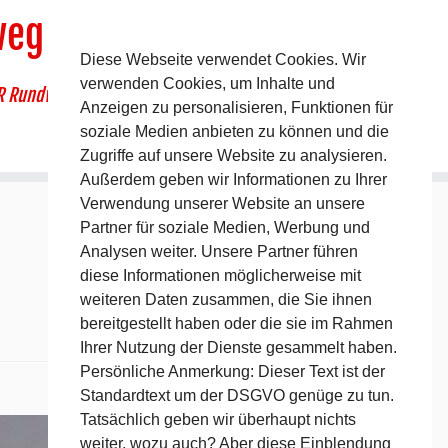
weg
Diese Webseite verwendet Cookies. Wir
verwenden Cookies, um Inhalte und
R Rundwanderweg um Pommelsbrunn
Anzeigen zu personalisieren, Funktionen für
soziale Medien anbieten zu können und die
Zugriffe auf unsere Website zu analysieren.
Außerdem geben wir Informationen zu Ihrer
Verwendung unserer Website an unsere
Partner für soziale Medien, Werbung und
Analysen weiter. Unsere Partner führen
diese Informationen möglicherweise mit
weiteren Daten zusammen, die Sie ihnen
bereitgestellt haben oder die sie im Rahmen
Ihrer Nutzung der Dienste gesammelt haben.
Persönliche Anmerkung: Dieser Text ist der
Standardtext um der DSGVO genüge zu tun.
Nächstes →
Tatsächlich geben wir überhaupt nichts
weiter, wozu auch? Aber diese Einblendung