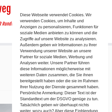
weg
Diese Webseite verwendet Cookies. Wir
verwenden Cookies, um Inhalte und
R Rundwanderweg um Pommelsbrunn
Anzeigen zu personalisieren, Funktionen für
soziale Medien anbieten zu können und die
Zugriffe auf unsere Website zu analysieren.
Außerdem geben wir Informationen zu Ihrer
Verwendung unserer Website an unsere
Partner für soziale Medien, Werbung und
Analysen weiter. Unsere Partner führen
diese Informationen möglicherweise mit
weiteren Daten zusammen, die Sie ihnen
bereitgestellt haben oder die sie im Rahmen
Ihrer Nutzung der Dienste gesammelt haben.
Persönliche Anmerkung: Dieser Text ist der
Standardtext um der DSGVO genüge zu tun.
Nächstes →
Tatsächlich geben wir überhaupt nichts
weiter, wozu auch? Aber diese Einblendung