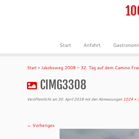
10
Start
Anfahrt
Gastronom
Zum
Inhalt
Start
»
Jakobsweg 2008 – 32. Tag auf dem Camino Fra
springen
CIMG3308
Veröffentlicht am
30. April 2018
mit den Abmessungen
1024 × 
← Vorheriges