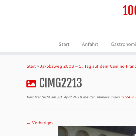
10
Start
Anfahrt
Gastronom
Zum
Inhalt
Start
»
Jakobsweg 2008 – 5. Tag auf dem Camino Fran
springen
CIMG2213
Veröffentlicht am
30. April 2018
mit den Abmessungen
1024 × 
← Vorheriges