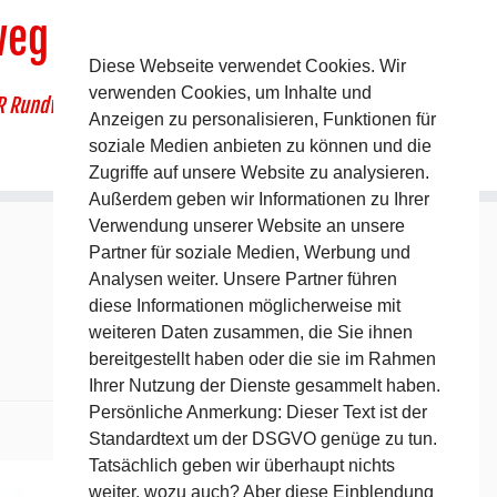
weg
Diese Webseite verwendet Cookies. Wir
verwenden Cookies, um Inhalte und
R Rundwanderweg um Pommelsbrunn
Anzeigen zu personalisieren, Funktionen für
soziale Medien anbieten zu können und die
Zugriffe auf unsere Website zu analysieren.
Außerdem geben wir Informationen zu Ihrer
Verwendung unserer Website an unsere
Partner für soziale Medien, Werbung und
Analysen weiter. Unsere Partner führen
diese Informationen möglicherweise mit
weiteren Daten zusammen, die Sie ihnen
bereitgestellt haben oder die sie im Rahmen
Ihrer Nutzung der Dienste gesammelt haben.
Persönliche Anmerkung: Dieser Text ist der
Standardtext um der DSGVO genüge zu tun.
Nächstes →
Tatsächlich geben wir überhaupt nichts
weiter, wozu auch? Aber diese Einblendung