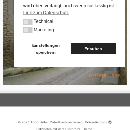
wird eben verlangt, auch wenn sie lässtig ist.
Link zum Datenschutz
Technical
Technical
Marketing
Marketing
Einstellungen
Erlauben
speichern
·
© 2026
1000 HöhenMeterRundwanderweg
·
Präsentiert von
·
Entworfen mit dem
Customizr-Theme
·