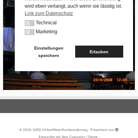
wird eben verlangt, auch wenn sie lässtig ist.
Link zum Datenschutz
Technical
Technical
Marketing
Marketing
Einstellungen
Erlauben
speichern
·
© 2026
1000 HöhenMeterRundwanderweg
·
Präsentiert von
·
Entworfen mit dem
Customizr-Theme
·