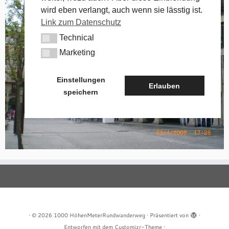
wird eben verlangt, auch wenn sie lässtig ist.
Link zum Datenschutz
Technical
Technical
Marketing
Marketing
Einstellungen
Erlauben
speichern
·
© 2026
1000 HöhenMeterRundwanderweg
·
Präsentiert von
·
Entworfen mit dem
Customizr-Theme
·