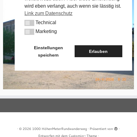
wird eben verlangt, auch wenn sie lässtig ist.
Link zum Datenschutz
Technical
Technical
Marketing
Marketing
Einstellungen
Erlauben
speichern
·
© 2026
1000 HöhenMeterRundwanderweg
·
Präsentiert von
·
Entworfen mit dem
Customizr-Theme
·