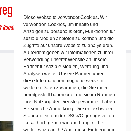
weg
Diese Webseite verwendet Cookies. Wir
verwenden Cookies, um Inhalte und
R Rundwanderweg um Pommelsbrunn
Anzeigen zu personalisieren, Funktionen für
soziale Medien anbieten zu können und die
Zugriffe auf unsere Website zu analysieren.
Außerdem geben wir Informationen zu Ihrer
Verwendung unserer Website an unsere
Partner für soziale Medien, Werbung und
Analysen weiter. Unsere Partner führen
diese Informationen möglicherweise mit
weiteren Daten zusammen, die Sie ihnen
bereitgestellt haben oder die sie im Rahmen
Ihrer Nutzung der Dienste gesammelt haben.
Persönliche Anmerkung: Dieser Text ist der
Standardtext um der DSGVO genüge zu tun.
Nächstes →
Tatsächlich geben wir überhaupt nichts
weiter, wozu auch? Aber diese Einblendung