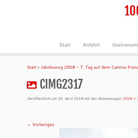
10
Start
Anfahrt
Gastronom
Zum
Inhalt
Start
»
Jakobsweg 2008 – 7. Tag auf dem Camino Fran
springen
CIMG2317
Veröffentlicht am
30. April 2018
mit den Abmessungen
1024 × 
← Vorheriges