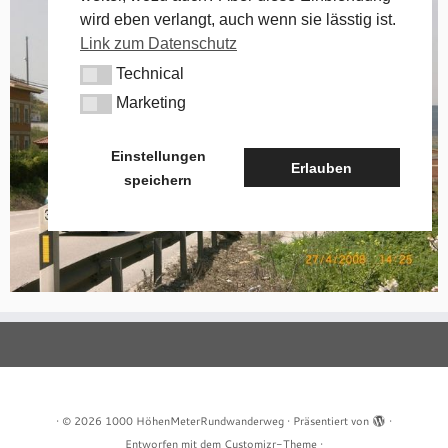
wird eben verlangt, auch wenn sie lässtig ist.
Link zum Datenschutz
Technical
Technical
Marketing
Marketing
Einstellungen
Erlauben
speichern
·
© 2026
1000 HöhenMeterRundwanderweg
·
Präsentiert von
·
Entworfen mit dem
Customizr-Theme
·