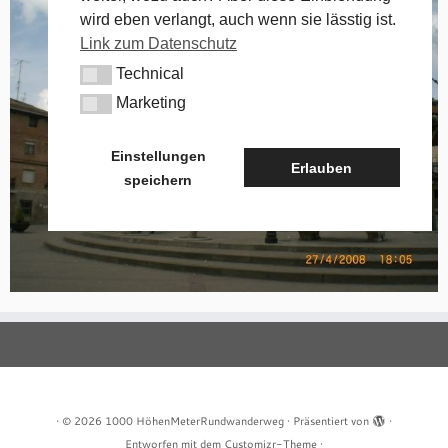
wird eben verlangt, auch wenn sie lässtig ist.
Link zum Datenschutz
Technical
Technical
Marketing
Marketing
Einstellungen
Erlauben
speichern
·
© 2026
1000 HöhenMeterRundwanderweg
·
Präsentiert von
·
Entworfen mit dem
Customizr-Theme
·