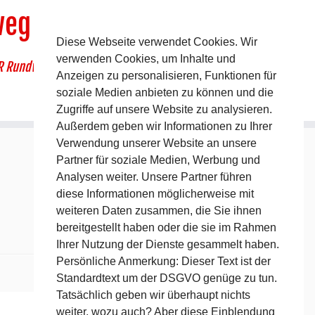
weg
Diese Webseite verwendet Cookies. Wir
verwenden Cookies, um Inhalte und
R Rundwanderweg um Pommelsbrunn
Anzeigen zu personalisieren, Funktionen für
soziale Medien anbieten zu können und die
Zugriffe auf unsere Website zu analysieren.
Außerdem geben wir Informationen zu Ihrer
Verwendung unserer Website an unsere
Partner für soziale Medien, Werbung und
Analysen weiter. Unsere Partner führen
diese Informationen möglicherweise mit
weiteren Daten zusammen, die Sie ihnen
bereitgestellt haben oder die sie im Rahmen
Ihrer Nutzung der Dienste gesammelt haben.
Persönliche Anmerkung: Dieser Text ist der
Standardtext um der DSGVO genüge zu tun.
Nächstes →
Tatsächlich geben wir überhaupt nichts
weiter, wozu auch? Aber diese Einblendung