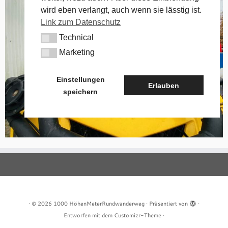
wird eben verlangt, auch wenn sie lässtig ist.
Link zum Datenschutz
Technical
Technical
Marketing
Marketing
Einstellungen
Erlauben
speichern
·
© 2026
1000 HöhenMeterRundwanderweg
·
Präsentiert von
·
Entworfen mit dem
Customizr-Theme
·