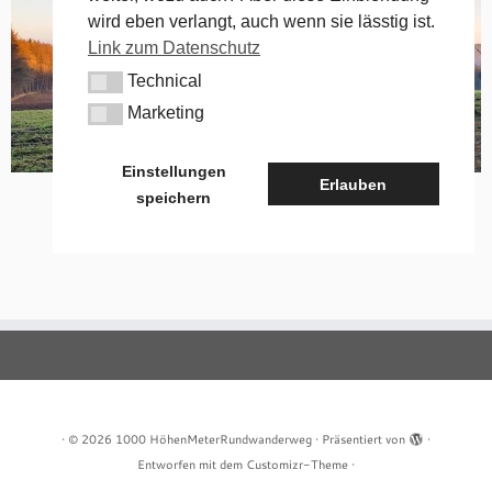
wird eben verlangt, auch wenn sie lässtig ist.
Link zum Datenschutz
Technical
Technical
Marketing
Marketing
Einstellungen
Erlauben
speichern
·
© 2026
1000 HöhenMeterRundwanderweg
·
Präsentiert von
·
Entworfen mit dem
Customizr-Theme
·