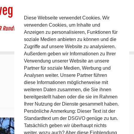
weg
Diese Webseite verwendet Cookies. Wir
verwenden Cookies, um Inhalte und
R Rundwanderweg um Pommelsbrunn
Anzeigen zu personalisieren, Funktionen für
soziale Medien anbieten zu können und die
Zugriffe auf unsere Website zu analysieren.
Außerdem geben wir Informationen zu Ihrer
Verwendung unserer Website an unsere
Partner für soziale Medien, Werbung und
Analysen weiter. Unsere Partner führen
diese Informationen möglicherweise mit
weiteren Daten zusammen, die Sie ihnen
bereitgestellt haben oder die sie im Rahmen
Ihrer Nutzung der Dienste gesammelt haben.
Persönliche Anmerkung: Dieser Text ist der
Standardtext um der DSGVO genüge zu tun.
Nächstes →
Tatsächlich geben wir überhaupt nichts
weiter, wozu auch? Aber diese Einblendung