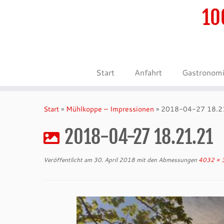
10
Start
Anfahrt
Gastronom
Zum
Inhalt
Start
»
Mühlkoppe – Impressionen
»
2018-04-27 18.2
springen
2018-04-27 18.21.21
Veröffentlicht am
30. April 2018
mit den Abmessungen
4032 × 