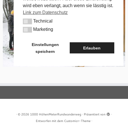
wird eben verlangt, auch wenn sie lässtig ist.
Link zum Datenschutz
Technical
Technical
Marketing
Marketing
Einstellungen
Erlauben
speichern
·
© 2026
1000 HöhenMeterRundwanderweg
·
Präsentiert von
·
Entworfen mit dem
Customizr-Theme
·