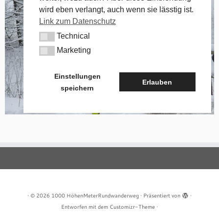
wird eben verlangt, auch wenn sie lässtig ist.
Link zum Datenschutz
Technical
Technical
Marketing
Marketing
Einstellungen
Erlauben
speichern
·
© 2026
1000 HöhenMeterRundwanderweg
·
Präsentiert von
·
Entworfen mit dem
Customizr-Theme
·