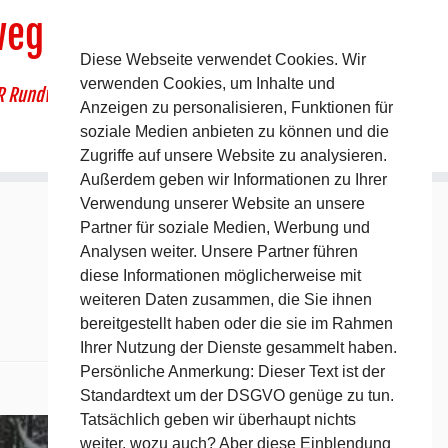
weg
Diese Webseite verwendet Cookies. Wir
verwenden Cookies, um Inhalte und
R Rundwanderweg um Pommelsbrunn
Anzeigen zu personalisieren, Funktionen für
soziale Medien anbieten zu können und die
Zugriffe auf unsere Website zu analysieren.
Außerdem geben wir Informationen zu Ihrer
Verwendung unserer Website an unsere
Partner für soziale Medien, Werbung und
Analysen weiter. Unsere Partner führen
diese Informationen möglicherweise mit
weiteren Daten zusammen, die Sie ihnen
bereitgestellt haben oder die sie im Rahmen
Ihrer Nutzung der Dienste gesammelt haben.
Persönliche Anmerkung: Dieser Text ist der
Standardtext um der DSGVO genüge zu tun.
Nächstes →
Tatsächlich geben wir überhaupt nichts
weiter, wozu auch? Aber diese Einblendung