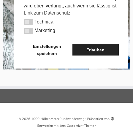
wird eben verlangt, auch wenn sie lässtig ist.
Link zum Datenschutz
Technical
Technical
Marketing
Marketing
Einstellungen
Erlauben
speichern
·
© 2026
1000 HöhenMeterRundwanderweg
·
Präsentiert von
·
Entworfen mit dem
Customizr-Theme
·