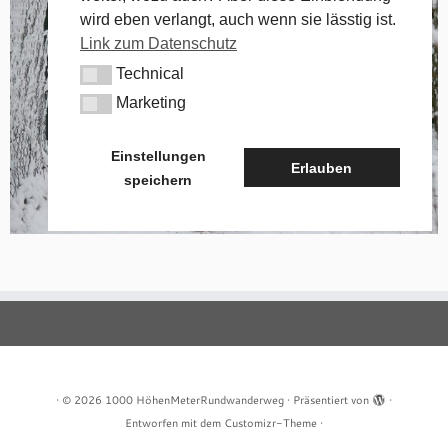
wird eben verlangt, auch wenn sie lässtig ist.
Link zum Datenschutz
Technical
Technical
Marketing
Marketing
Einstellungen
Erlauben
speichern
·
© 2026
1000 HöhenMeterRundwanderweg
·
Präsentiert von
·
Entworfen mit dem
Customizr-Theme
·